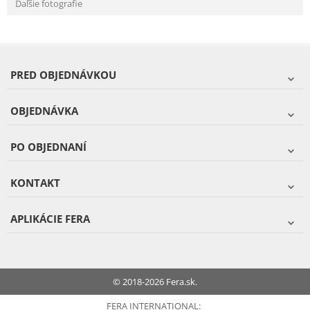
Ďaľšie fotografie
PRED OBJEDNÁVKOU
OBJEDNÁVKA
PO OBJEDNANÍ
KONTAKT
APLIKÁCIE FERA
© 2018-2026 Fera.sk.
FERA INTERNATIONAL: