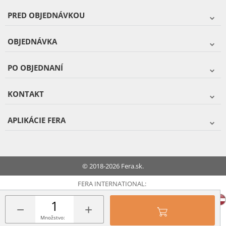
PRED OBJEDNÁVKOU
OBJEDNÁVKA
PO OBJEDNANÍ
KONTAKT
APLIKÁCIE FERA
© 2018-2026 Fera.sk.
FERA INTERNATIONAL:
−
+
Množstvo: