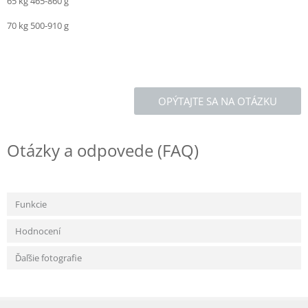
65 kg 465-860 g
70 kg 500-910 g
OPÝTAJTE SA NA OTÁZKU
Otázky a odpovede (FAQ)
Funkcie
Hodnocení
Ďaľšie fotografie