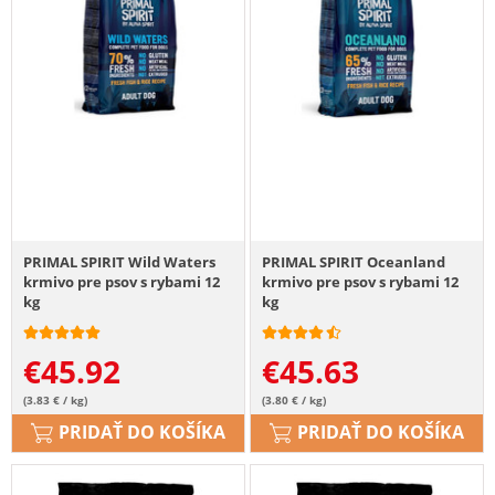
PRIMAL SPIRIT Wild Waters
PRIMAL SPIRIT Oceanland
krmivo pre psov s rybami 12
krmivo pre psov s rybami 12
kg
kg
€
45.92
€
45.63
(3.83 € / kg)
(3.80 € / kg)
PRIDAŤ DO KOŠÍKA
PRIDAŤ DO KOŠÍKA