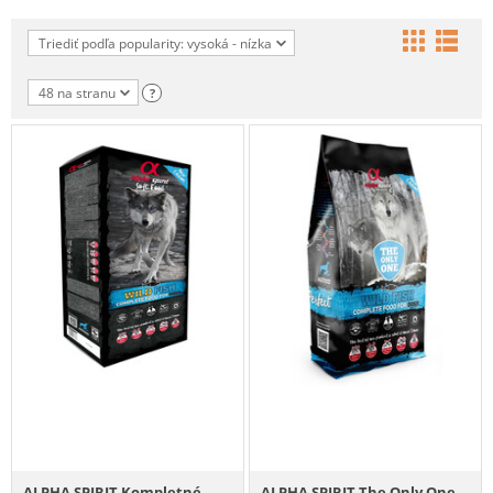
Triediť podľa popularity: vysoká - nízka
48 na stranu
?
ALPHA SPIRIT Kompletné
ALPHA SPIRIT The Only One