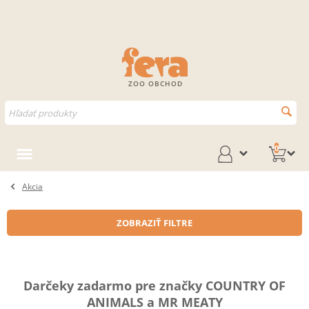
ZOO OBCHOD
0
Akcia
ZOBRAZIŤ FILTRE
Darčeky zadarmo pre značky COUNTRY OF
ANIMALS a MR MEATY