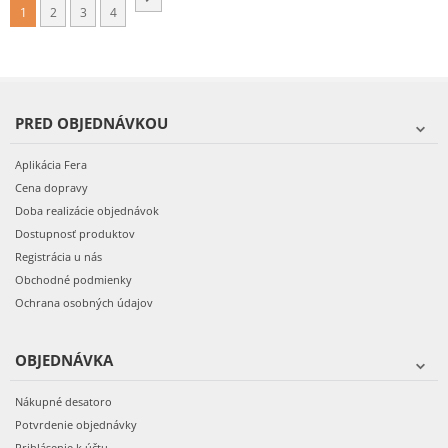
1
2
3
4
PRED OBJEDNÁVKOU
Aplikácia Fera
Cena dopravy
Doba realizácie objednávok
Dostupnosť produktov
Registrácia u nás
Obchodné podmienky
Ochrana osobných údajov
OBJEDNÁVKA
Nákupné desatoro
Potvrdenie objednávky
Prihlásenie k účtu