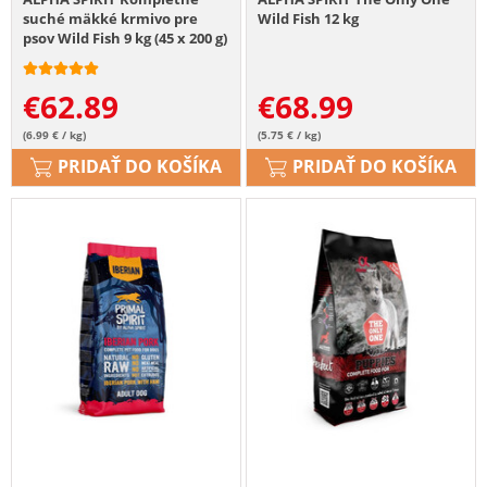
suché mäkké krmivo pre
Wild Fish 12 kg
psov Wild Fish 9 kg (45 x 200 g)
€
62.89
€
68.99
(6.99 € / kg)
(5.75 € / kg)
PRIDAŤ DO KOŠÍKA
PRIDAŤ DO KOŠÍKA