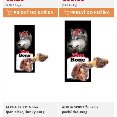
(5.20 € / kg)
(6.68 € / kg)
PRIDAŤ DO KOŠÍKA
PRIDAŤ DO KOŠÍKA
ALPHA SPIRIT Noha
ALPHA SPIRIT Žuvacia
španielskej šunky 330 g
pochúťka 380 g