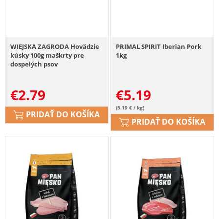
WIEJSKA ZAGRODA Hovädzie
PRIMAL SPIRIT Iberian Pork
kúsky 100g maškrty pre
1kg
dospelých psov
€
2.79
€
5.19
(5.19 € / kg)
PRIDAŤ DO KOŠÍKA
PRIDAŤ DO KOŠÍKA