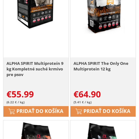
ALPHA SPIRIT Multiproteín 9
ALPHA SPIRIT The Only One
kg Kompletné suché krmivo
Multiprotein 12 kg
pre psov
€
55.99
€
64.90
(6.22 € / kg)
(5.41 € / kg)
PRIDAŤ DO KOŠÍKA
PRIDAŤ DO KOŠÍKA