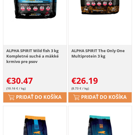
ALPHA SPIRIT Wild fish 3 kg
ALPHA SPIRIT The Only One
Kompletné suché a mäkké
Multiprotein 3 kg
krmivo pre psov
€
30.47
€
26.19
(10.16 € / kg)
(8.73 € / kg)
PRIDAŤ DO KOŠÍKA
PRIDAŤ DO KOŠÍKA