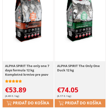
ALPHA SPIRIT The only one 7
ALPHA SPIRIT The Only One
days formula 12 kg
Duck 12 kg
Kompletné krmivo pre psov
€
53.89
€
74.05
(4.49 € / kg)
(6.17 € / kg)
PRIDAŤ DO KOŠÍKA
PRIDAŤ DO KOŠÍKA