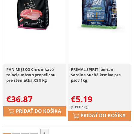
PAN MIĘSKO Chrumkavé
PRIMAL SPIRIT Iberian
teľacie mäso s prepelicou
Sardine Suché krmivo pre
pre šteniatka XS 9 kg
psov 1kg
€
36.87
€
5.19
(5.19 € / kg)
PRIDAŤ DO KOŠÍKA
PRIDAŤ DO KOŠÍKA