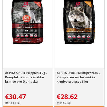
ALPHA SPIRIT Puppies 3 kg -
ALPHA SPIRIT Multiproteín -
Kompletné suché mäkké
Kompletné suché mäkké
krmivo pre šteniatka
krmivo pre psov 3 kg
€
30.47
€
28.62
(10.16 € / kg)
(9.54 € / kg)