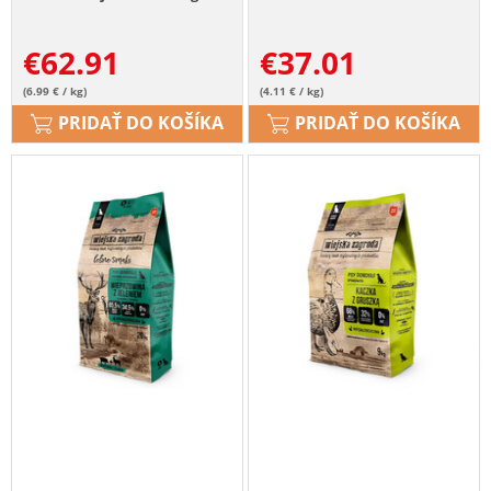
€
62.91
€
37.01
(6.99 € / kg)
(4.11 € / kg)
PRIDAŤ DO KOŠÍKA
PRIDAŤ DO KOŠÍKA