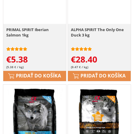
PRIMAL SPIRIT Iberian
ALPHA SPIRIT The Only One
Salmon 1kg
Duck 3 kg
€
5.38
€
28.40
(5.38 € / kg)
(9.47 € / kg)
PRIDAŤ DO KOŠÍKA
PRIDAŤ DO KOŠÍKA