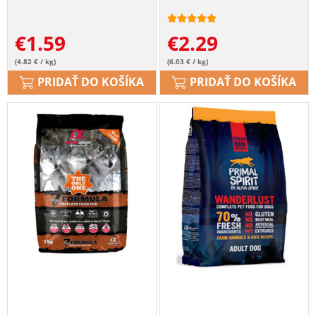
€
1.59
€
2.29
(4.82 € / kg)
(6.03 € / kg)
PRIDAŤ DO KOŠÍKA
PRIDAŤ DO KOŠÍKA