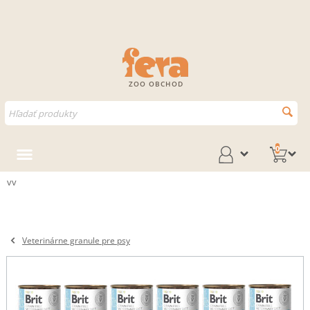
ZOO OBCHOD
0
vv
Veterinárne granule pre psy