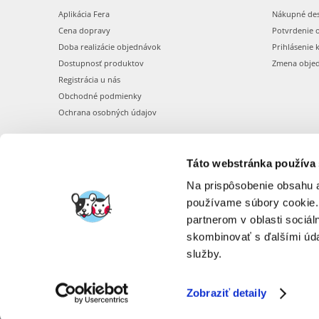
Aplikácia Fera
Nákupné de
Cena dopravy
Potvrdenie 
Doba realizácie objednávok
Prihlásenie 
Dostupnosť produktov
Zmena obje
Registrácia u nás
Obchodné podmienky
Ochrana osobných údajov
Táto webstránka používa
Na prispôsobenie obsahu a
používame súbory cookie.
partnerom v oblasti sociál
skombinovať s ďalšími údaj
služby.
Zobraziť detaily
FERA INTERNATI