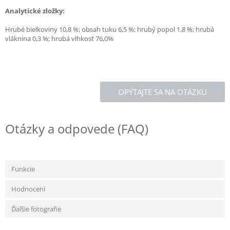
Analytické zložky:
Hrubé bielkoviny 10,8 %; obsah tuku 6,5 %; hrubý popol 1,8 %; hrubá
vláknina 0,3 %; hrubá vlhkosť 76,0%
OPÝTAJTE SA NA OTÁZKU
Otázky a odpovede (FAQ)
Funkcie
Hodnocení
Ďaľšie fotografie