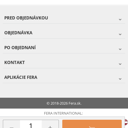
PRED OBJEDNÁVKOU
OBJEDNÁVKA
PO OBJEDNANÍ
KONTAKT
APLIKÁCIE FERA
© 2018-2026 Fera.sk.
FERA INTERNATIONAL: