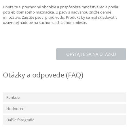
Doprajte si prechodné obdobie a prispôsobte množstvá jedla podľa
potrieb domáceho maznáčika. U psov s nadváhou znížte denné
množstvo. Zaistite psovi pitnú vodu. Produkt by sa mal skladovať v
uzavretej nádobe na suchom a chladnom mieste.
OPÝTAJTE SA NA OTÁZKU
Otázky a odpovede (FAQ)
Funkcie
Hodnocení
Ďaľšie fotografie