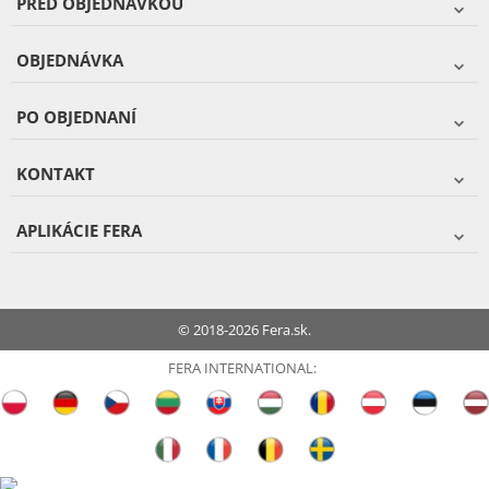
PRED OBJEDNÁVKOU
OBJEDNÁVKA
PO OBJEDNANÍ
KONTAKT
APLIKÁCIE FERA
© 2018-2026 Fera.sk.
FERA INTERNATIONAL: