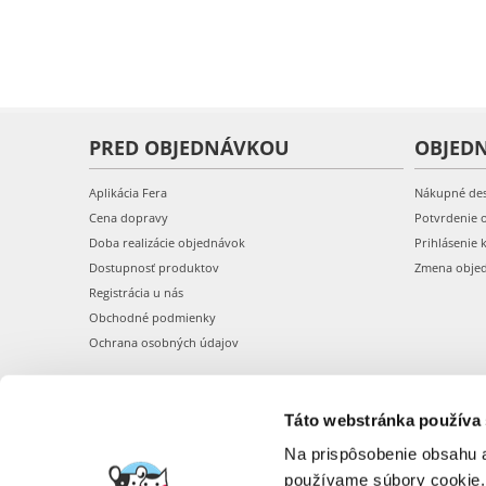
PRED OBJEDNÁVKOU
OBJED
Aplikácia Fera
Nákupné de
Cena dopravy
Potvrdenie 
Doba realizácie objednávok
Prihlásenie 
Dostupnosť produktov
Zmena obje
Registrácia u nás
Obchodné podmienky
Ochrana osobných údajov
Táto webstránka používa
Na prispôsobenie obsahu a
používame súbory cookie.