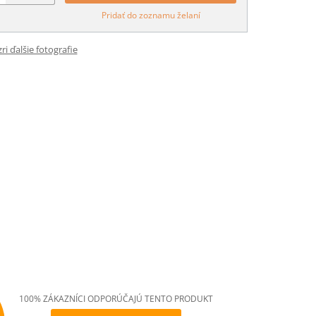
Pridať do zoznamu želaní
ri ďalšie fotografie
100% ZÁKAZNÍCI ODPORÚČAJÚ TENTO PRODUKT