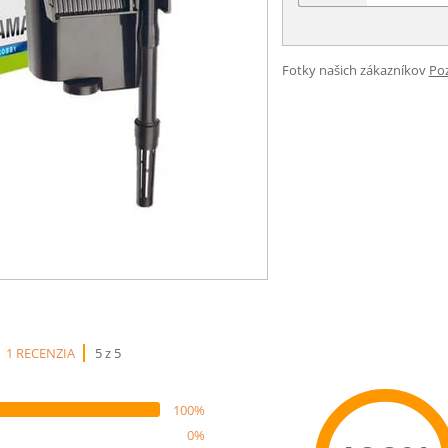
Fotky našich zákazníkov
Poz
1 RECENZIA
5 z 5
100%
0%