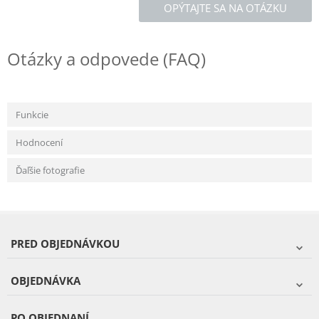
OPÝTAJTE SA NA OTÁZKU
Otázky a odpovede (FAQ)
Funkcie
Hodnocení
Ďaľšie fotografie
PRED OBJEDNÁVKOU
OBJEDNÁVKA
PO OBJEDNANÍ