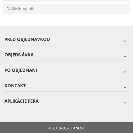
Ďaľšie fotografie
PRED OBJEDNÁVKOU
OBJEDNÁVKA
PO OBJEDNANÍ
KONTAKT
APLIKÁCIE FERA
© 2018-2026 Fera.sk.