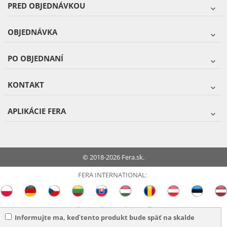
PRED OBJEDNÁVKOU
OBJEDNÁVKA
PO OBJEDNANÍ
KONTAKT
APLIKÁCIE FERA
© 2018-2026 Fera.sk.
FERA INTERNATIONAL:
Informujte ma, keď tento produkt bude späť na skalde