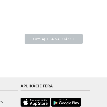
OPÝTAJTE SA NA OTÁZKU
APLIKÁCIE FERA
uvy