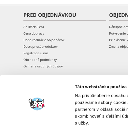
PRED OBJEDNÁVKOU
OBJED
Aplikácia Fera
Nákupné de
Cena dopravy
Potvrdenie 
Doba realizácie objednávok
Prihlásenie 
Dostupnosť produktov
Zmena obje
Registrácia u nás
Obchodné podmienky
Ochrana osobných údajov
Táto webstránka používa
Na prispôsobenie obsahu a
používame súbory cookie.
partnerom v oblasti sociál
skombinovať s ďalšími údaj
služby.