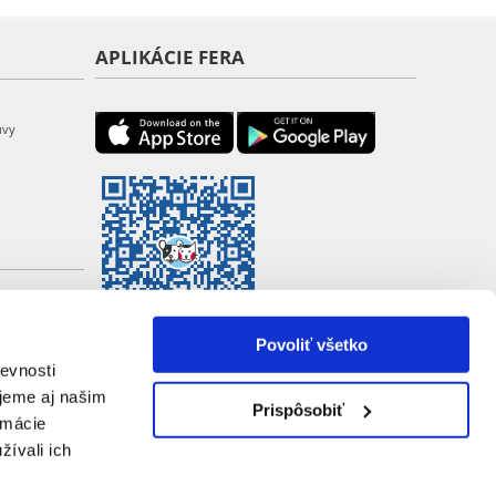
APLIKÁCIE FERA
uvy
Povoliť všetko
evnosti
jeme aj našim
Prispôsobiť
rmácie
žívali ich