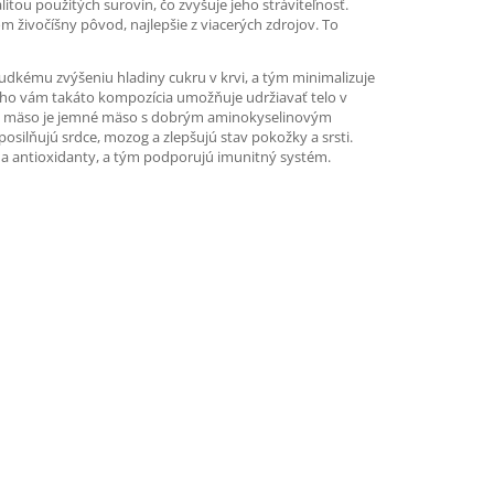
ou použitých surovín, čo zvyšuje jeho stráviteľnosť.
 živočíšny pôvod, najlepšie z viacerých zdrojov. To
rudkému zvýšeniu hladiny cukru v krvi, a tým minimalizuje
 toho vám takáto kompozícia umožňuje udržiavať telo v
rčacie mäso je jemné mäso s dobrým aminokyselinovým
posilňujú srdce, mozog a zlepšujú stav pokožky a srsti.
ny a antioxidanty, a tým podporujú imunitný systém.