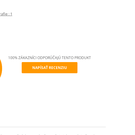
fie : 1
100% ZÁKAZNÍCI ODPORÚČAJÚ TENTO PRODUKT
NAPÍSAŤ RECENZIU
mend