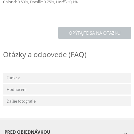
Chlorid: 0,50%, Draslík: 0,75%, Horčík: 0,1%
OPÝTAJTE SA NA OTÁZKU
Otázky a odpovede (FAQ)
Funkcie
Hodnocení
Ďaľšie fotografie
PRED OBJEDNÁVKOU