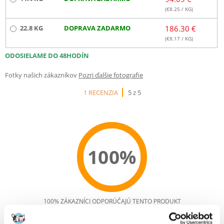
(€
8.25
/ KG)
22.8 KG
DOPRAVA ZADARMO
186.30 €
(€
8.17
/ KG)
ODOSIELAME DO 48HODÍN
Fotky našich zákazníkov
Pozri ďalšie fotografie
1 RECENZIA
5 z 5
100%
100% ZÁKAZNÍCI ODPORÚČAJÚ TENTO PRODUKT
NAPÍSAŤ RECENZIU