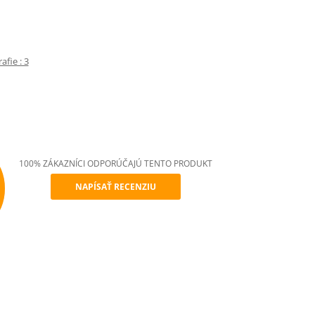
fie : 3
100% ZÁKAZNÍCI ODPORÚČAJÚ TENTO PRODUKT
NAPÍSAŤ RECENZIU
mend