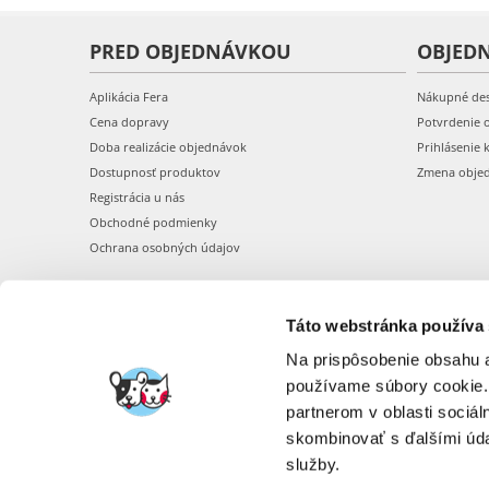
PRED OBJEDNÁVKOU
OBJED
Aplikácia Fera
Nákupné de
Cena dopravy
Potvrdenie 
Doba realizácie objednávok
Prihlásenie 
Dostupnosť produktov
Zmena obje
Registrácia u nás
Obchodné podmienky
Ochrana osobných údajov
Táto webstránka používa
Na prispôsobenie obsahu a
používame súbory cookie.
partnerom v oblasti sociál
skombinovať s ďalšími údaj
služby.