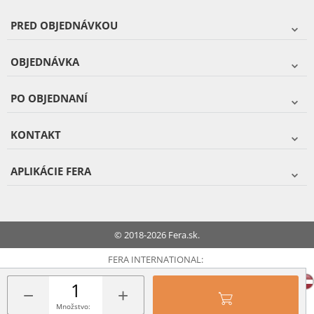
PRED OBJEDNÁVKOU
OBJEDNÁVKA
PO OBJEDNANÍ
KONTAKT
APLIKÁCIE FERA
© 2018-2026 Fera.sk.
FERA INTERNATIONAL:
−
+
Množstvo: