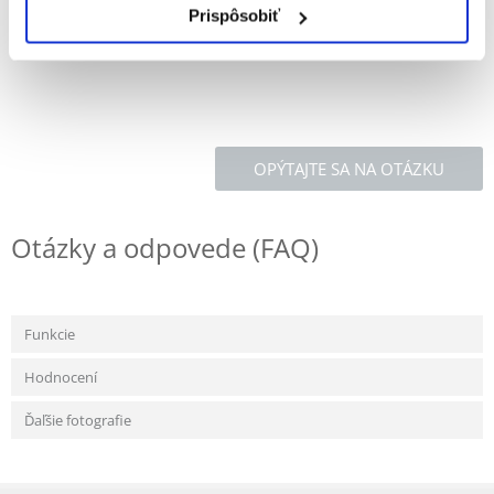
Prispôsobiť
Šírka: 70 cm
OPÝTAJTE SA NA OTÁZKU
Otázky a odpovede (FAQ)
Funkcie
Hodnocení
Ďaľšie fotografie