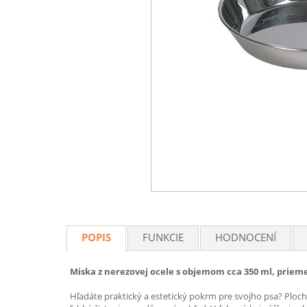
POPIS
FUNKCIE
HODNOCENÍ
Miska z nerezovej ocele s objemom cca 350 ml, prieme
Hľadáte praktický a estetický pokrm pre svojho psa? Ploc