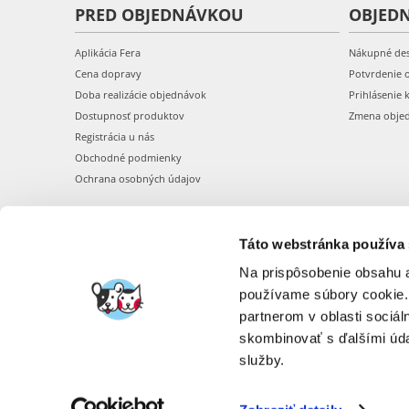
PRED OBJEDNÁVKOU
OBJED
Aplikácia Fera
Nákupné de
Cena dopravy
Potvrdenie 
Doba realizácie objednávok
Prihlásenie 
Dostupnosť produktov
Zmena obje
Registrácia u nás
Obchodné podmienky
Ochrana osobných údajov
Táto webstránka používa
Na prispôsobenie obsahu a
používame súbory cookie.
partnerom v oblasti sociál
skombinovať s ďalšími údaj
služby.