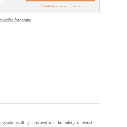
Pridať do zoznamu želaní
ri ďalšie fotografie
z vysoko kvalitnej nerezovej ocele, kombinuje odolnosť,