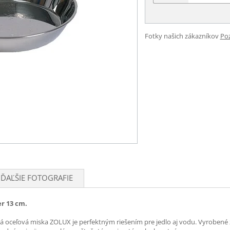
Fotky našich zákazníkov
Poz
ĎAĽŠIE FOTOGRAFIE
r 13 cm.
há oceľová miska ZOLUX je perfektným riešením pre jedlo aj vodu. Vyrobené 