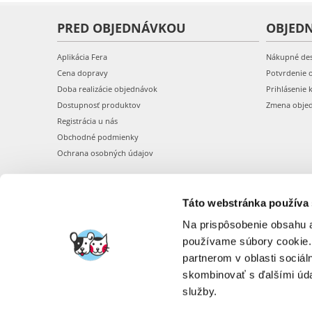
PRED OBJEDNÁVKOU
OBJED
Aplikácia Fera
Nákupné de
Cena dopravy
Potvrdenie 
Doba realizácie objednávok
Prihlásenie 
Dostupnosť produktov
Zmena obje
Registrácia u nás
Obchodné podmienky
Ochrana osobných údajov
Táto webstránka používa
Na prispôsobenie obsahu a
používame súbory cookie.
partnerom v oblasti sociál
skombinovať s ďalšími údaj
služby.