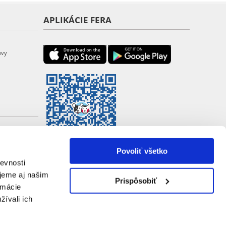
APLIKÁCIE FERA
uvy
Povoliť všetko
evnosti
jeme aj našim
Prispôsobiť
rmácie
žívali ich