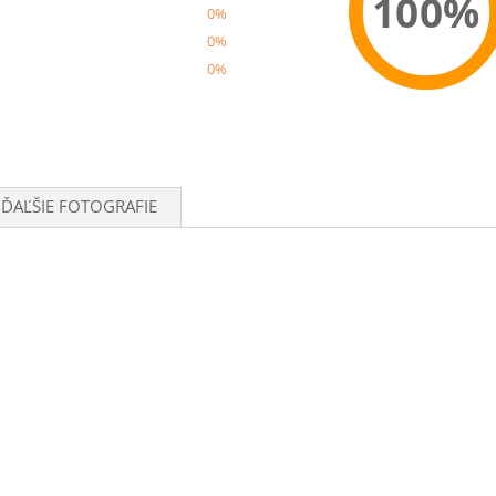
100%
0%
0%
0%
Recom
ĎAĽŠIE FOTOGRAFIE