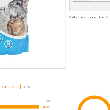
Fotky našich zákazníkov
Poz
1 RECENZIA
4 z 5
0%
100%