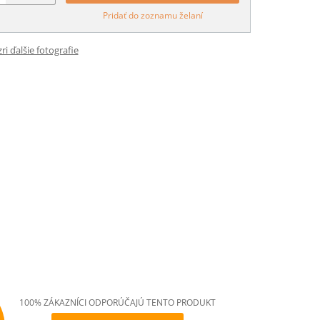
Pridať do zoznamu želaní
ri ďalšie fotografie
100% ZÁKAZNÍCI ODPORÚČAJÚ TENTO PRODUKT