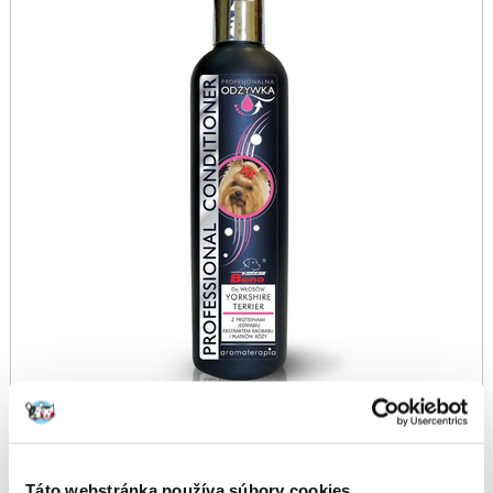
Táto webstránka používa súbory cookies