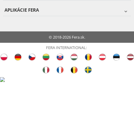
APLIKÁCIE FERA
© 2018-2026 Fera.sk.
FERA INTERNATIONAL: