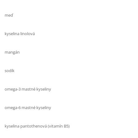
meď
kyselina linolová
mangán
sodík
omega-3 mastné kyseliny
omega-6 mastné kyseliny
kyselina pantothenová (vitamín B5)