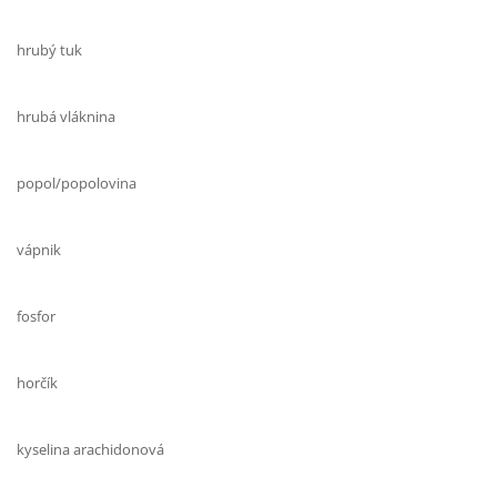
hrubý tuk
hrubá vláknina
popol/popolovina
vápnik
fosfor
horčík
kyselina arachidonová