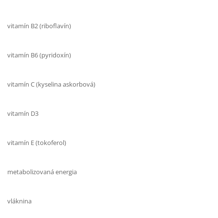
vitamín B2 (riboflavín)
vitamín B6 (pyridoxín)
vitamín C (kyselina askorbová)
vitamín D3
vitamín E (tokoferol)
metabolizovaná energia
vláknina