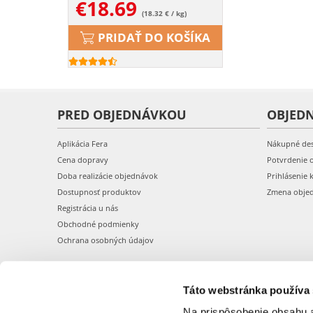
€
18.69
(18.32 € / kg)
PRIDAŤ DO KOŠÍKA
PRED OBJEDNÁVKOU
OBJED
Aplikácia Fera
Nákupné de
Cena dopravy
Potvrdenie 
Doba realizácie objednávok
Prihlásenie 
Dostupnosť produktov
Zmena obje
Registrácia u nás
Obchodné podmienky
Ochrana osobných údajov
Táto webstránka používa
Na prispôsobenie obsahu a