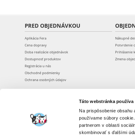
PRED OBJEDNÁVKOU
OBJED
Aplikácia Fera
Nákupné de
Cena dopravy
Potvrdenie 
Doba realizácie objednávok
Prihlásenie 
Dostupnosť produktov
Zmena obje
Registrácia u nás
Obchodné podmienky
Ochrana osobných údajov
Táto webstránka používa
Na prispôsobenie obsahu a
používame súbory cookie.
partnerom v oblasti sociál
skombinovať s ďalšími údaj