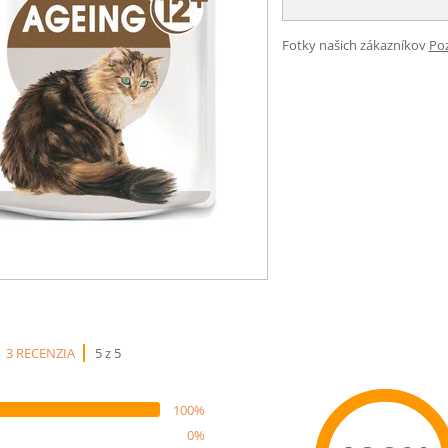
Fotky našich zákazníkov
Poz
3 RECENZIA
5 z 5
100%
0%