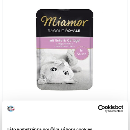
Táto webstránka používa súbory cookies