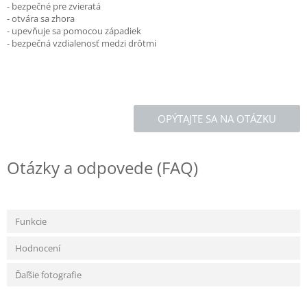
- bezpečné pre zvieratá
- otvára sa zhora
- upevňuje sa pomocou západiek
- bezpečná vzdialenosť medzi drôtmi
OPÝTAJTE SA NA OTÁZKU
Otázky a odpovede (FAQ)
Funkcie
Hodnocení
Ďaľšie fotografie