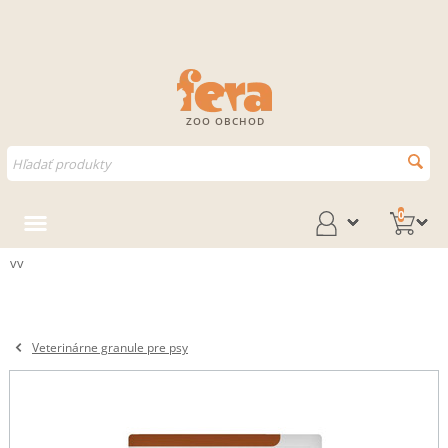
ZOO OBCHOD
0
vv
Veterinárne granule pre psy