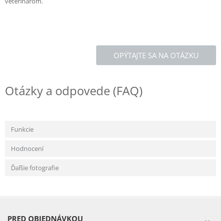
veterinárom.
OPÝTAJTE SA NA OTÁZKU
Otázky a odpovede (FAQ)
Funkcie
Hodnocení
Ďaľšie fotografie
PRED OBJEDNÁVKOU