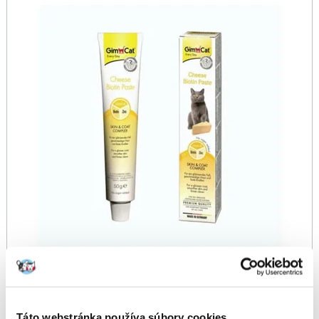
Táto webstránka používa súbory cookies