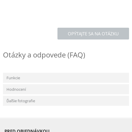
OPÝTAJTE SA NA OTÁZKU
Otázky a odpovede (FAQ)
Funkcie
Hodnocení
Ďaľšie fotografie
PRED OBJEDNÁVKOU