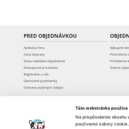
PRED OBJEDNÁVKOU
OBJED
Aplikácia Fera
Nákupné de
Cena dopravy
Potvrdenie 
Doba realizácie objednávok
Prihlásenie 
Dostupnosť produktov
Zmena obje
Registrácia u nás
Obchodné podmienky
Ochrana osobných údajov
Táto webstránka používa
Na prispôsobenie obsahu a
používame súbory cookie.