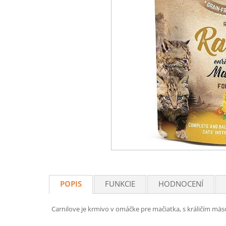
POPIS
FUNKCIE
HODNOCENÍ
Carnilove je krmivo v omáčke pre mačiatka, s králičím mä