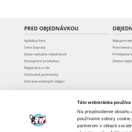
PRED OBJEDNÁVKOU
OBJED
Aplikácia Fera
Nákupné de
Cena dopravy
Potvrdenie 
Doba realizácie objednávok
Prihlásenie 
Dostupnosť produktov
Zmena obje
Registrácia u nás
Obchodné podmienky
Ochrana osobných údajov
Táto webstránka používa
Na prispôsobenie obsahu a
používame súbory cookie.
partnerom v oblasti sociál