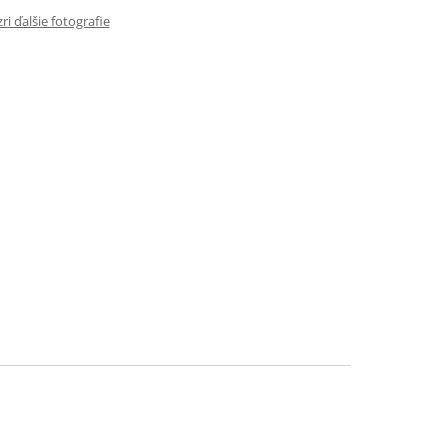
ri ďalšie fotografie