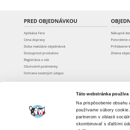
PRED OBJEDNÁVKOU
OBJED
Aplikácia Fera
Nákupné de
Cena dopravy
Potvrdenie 
Doba realizácie objednávok
Prihlásenie 
Dostupnosť produktov
Zmena obje
Registrácia u nás
Obchodné podmienky
Ochrana osobných údajov
Táto webstránka používa
Na prispôsobenie obsahu a
používame súbory cookie.
partnerom v oblasti sociál
skombinovať s ďalšími údaj