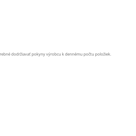
trebné dodržiavať pokyny výrobcu k dennému počtu položiek.