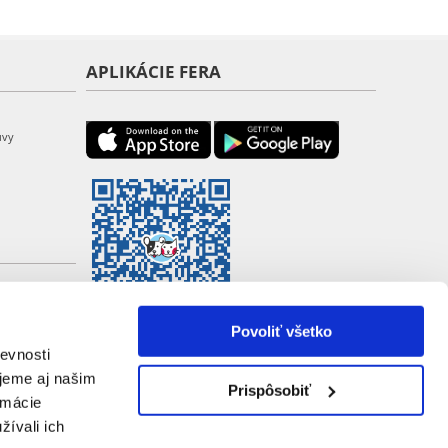
APLIKÁCIE FERA
uvy
Povoliť všetko
evnosti
jeme aj našim
Prispôsobiť
rmácie
žívali ich