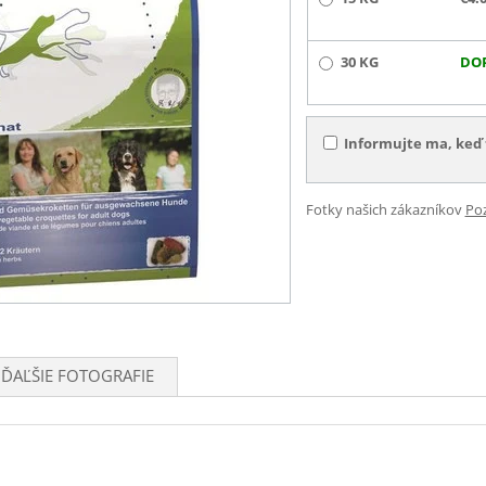
30 KG
DO
Informujte ma, keď 
Fotky našich zákazníkov
Poz
ĎAĽŠIE FOTOGRAFIE