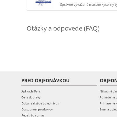
Správne vyvážené mastné kyseliny ty
Otázky a odpovede (FAQ)
PRED OBJEDNÁVKOU
OBJED
Aplikácia Fera
Nákupné de
Cena dopravy
Potvrdenie 
Doba realizácie objednávok
Prihlásenie 
Dostupnosť produktov
Zmena obje
Registrácia u nás