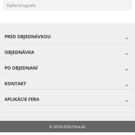
Ďaľšie fotografie
PRED OBJEDNÁVKOU
OBJEDNÁVKA
PO OBJEDNANÍ
KONTAKT
APLIKÁCIE FERA
© 2018-2026 Fera.sk.