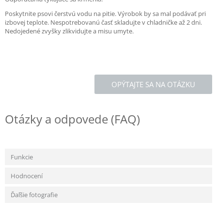
Poskytnite psovi čerstvú vodu na pitie. Výrobok by sa mal podávať pri
izbovej teplote. Nespotrebovanú časť skladujte v chladničke až 2 dni.
Nedojedené zvyšky zlikvidujte a misu umyte.
OPÝTAJTE SA NA OTÁZKU
Otázky a odpovede (FAQ)
Funkcie
Hodnocení
Ďaľšie fotografie