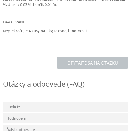
%, draslík 0,03 %, horčík 0,01 %.
DÁVKOVANIE:
Neprekračujte 4 kusy na 1 kg telesnej hmotnosti.
OPÝTAJTE SA NA OTÁZKU
Otázky a odpovede (FAQ)
Funkcie
Hodnocení
Ďaľšie fotografie