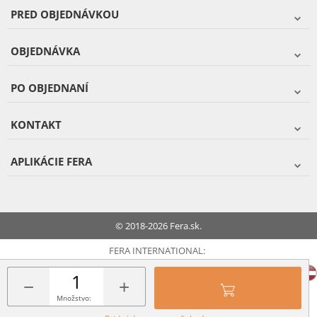
PRED OBJEDNÁVKOU
OBJEDNÁVKA
PO OBJEDNANÍ
KONTAKT
APLIKÁCIE FERA
© 2018-2026 Fera.sk.
FERA INTERNATIONAL:
−
+
Množstvo: