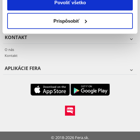
Povoliť všetko
Reklamacie a vrátenie tovaru
Vzor reklamačného protokolu
Záruka a servis
Prispôsobiť
KONTAKT
O nás
Kontakt
APLIKÁCIE FERA
© 2018-2026 Fera.sk.