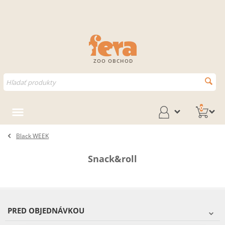
ZOO OBCHOD
0
Black WEEK
Snack&roll
PRED OBJEDNÁVKOU