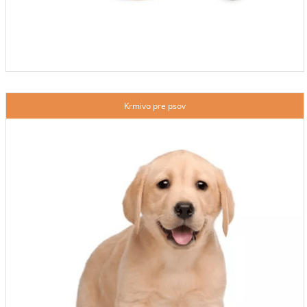
Krmivo pre psov