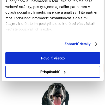
súbory cookie. Informácie o tom, ako používate naše
webové stránky, poskytujeme aj našim partnerom v
oblasti sociálnych médií, inzercie a analýzy. Títo partneri
môžu príslušné informácie skombinovať s ďalšími
údajmi, ktoré ste im poskytli alebo ktoré od vás získali,
keď ste používali ich služby.
Zobraziť detaily
Povoliť všetko
Krmivo pre starších psov
Prispôsobiť