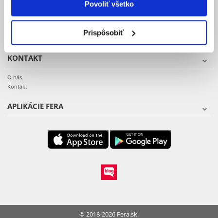
Povoliť všetko
Reklamacie a vrátenie tovaru
Vzor reklamačného protokolu
Záruka a servis
Prispôsobiť
KONTAKT
O nás
Kontakt
APLIKÁCIE FERA
© 2018-2026 Fera.sk.