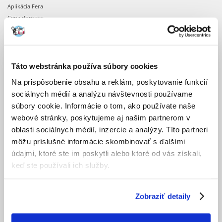
Aplikácia Fera
Cena dopravy
Doba realizácie objednávok
Dostupnosť produktov
Registrácia u nás
Obchodné podmienky
Táto webstránka používa súbory cookies
Ochrana osobných údajov
Na prispôsobenie obsahu a reklám, poskytovanie funkcií
sociálnych médií a analýzu návštevnosti používame
OBJEDNÁVKA
súbory cookie. Informácie o tom, ako používate naše
webové stránky, poskytujeme aj našim partnerom v
Nákupné desatoro
oblasti sociálnych médií, inzercie a analýzy. Títo partneri
Potvrdenie objednávky
môžu príslušné informácie skombinovať s ďalšími
Prihlásenie k účtu
údajmi, ktoré ste im poskytli alebo ktoré od vás získali,
Zmena objednávky
keď ste používali ich služby.
PO OBJEDNANÍ
Zobraziť detaily
Faktúry
Formulár pre odstúpenie od kúpnej zmluvy