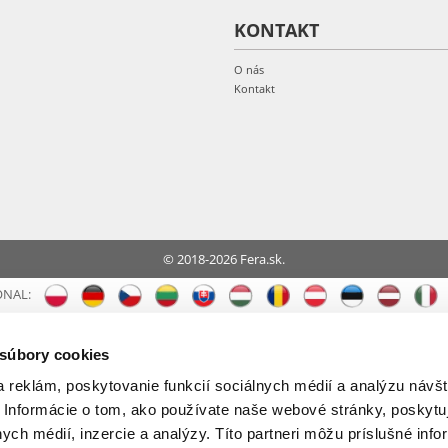
KONTAKT
O nás
Kontakt
© 2018-2026 Fera.sk.
ONAL:
 súbory cookies
 reklám, poskytovanie funkcií sociálnych médií a analýzu návšt
 Informácie o tom, ako používate naše webové stránky, poskytu
nych médií, inzercie a analýzy. Títo partneri môžu príslušné info