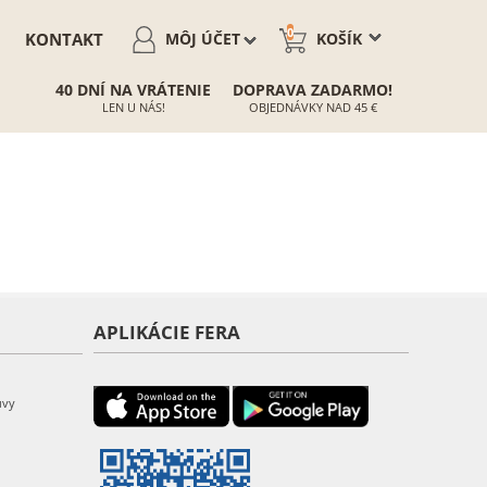
0
KONTAKT
MÔJ ÚČET
KOŠÍK
40 DNÍ NA VRÁTENIE
DOPRAVA ZADARMO!
LEN U NÁS!
OBJEDNÁVKY NAD 45 €
APLIKÁCIE FERA
uvy