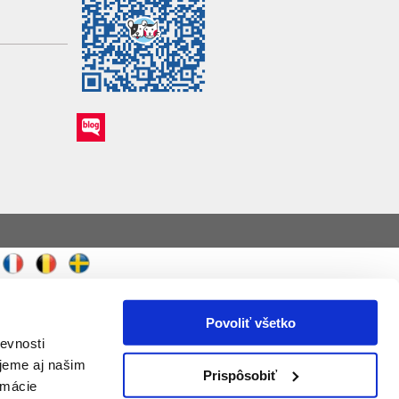
Povoliť všetko
evnosti
jeme aj našim
Prispôsobiť
rmácie